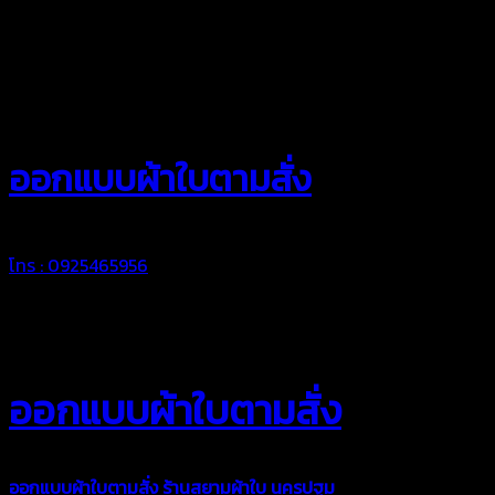
สยามผ้าใบ
ออกแบบผ้าใบตามสั่ง
โทร : 0925465956
ออกแบบผ้าใบตามสั่ง
ออกแบบผ้าใบตามสั่ง
ร้านสยามผ้าใบ นครปฐม
บริการรับผลิตผ้าใบ