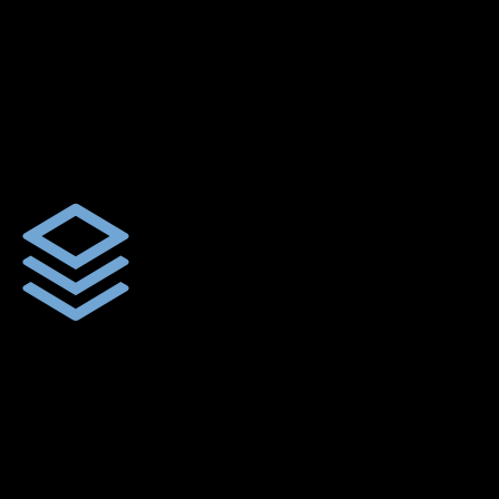
ตัดเย็บตามขนาดและความต้องการของลูกค้า
ผ้าใบรถบรรทุกสั่งตัดตามขนาดและลักษณะการใช้งานเพื่อให้ตรง
ตามลักษณะการใช้งานของลูกค้า
ผ้าใบคุณภาพ
ผ้าใบคุณคุณภาพ ตัดเย็บฝังเชือก ตอกตาไก่ ตามไซด์และขนาดที่
ลูกค้าต้องการ