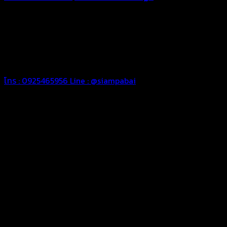
ทุกประเภท เพื่อการใช้งานตามความต้องการของลูกค้า ด้วยผ้าใบ
คุณภาพ และช่างที่มีฝีมือ เราพร้อมให้คำปรึกษา ออกแบบ และจัดทำ
งานผ้าใบตามความต้องการของคุณลูกค้า ด้วยบริการจากทางร้าน
สยามผ้าใบ มั่นใจได้ในการบริการ ดูแลตลอดอายุการใช้งาน สามารถ
จัดส่งได้ทั่วประเทศ
โทร : 0925465956
Line : @siampabai
ออกแบบและจัดทำตามความต้องการของลูกค้า
ออกแบบและจัดทำผลงานผ้าใบทุกประเภทตามลักษณะการใช้งานและ
ความต้องการของลูกค้า
ผ้าใบคุณภาพ