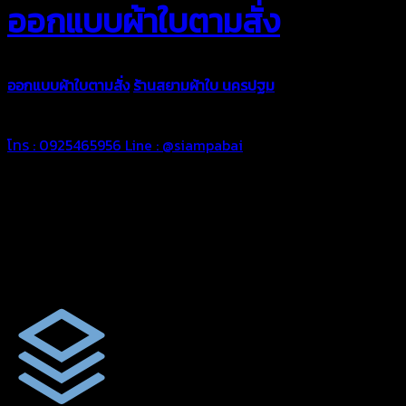
ออกแบบผ้าใบตามสั่ง
ออกแบบผ้าใบตามสั่ง
ร้านสยามผ้าใบ นครปฐม
บริการรับผลิตผ้าใบทุ
ตามความต้องการของคุณลูกค้า ด้วยบริการจากทางร้านสยามผ้าใบ มั่
โทร : 0925465956
Line : @siampabai
ออกแบบและจัดทำตามความต้องการของลูกค้า
ออกแบบและจัดทำผลงานผ้าใบทุกประเภทตามลักษณะการใช้งานและค