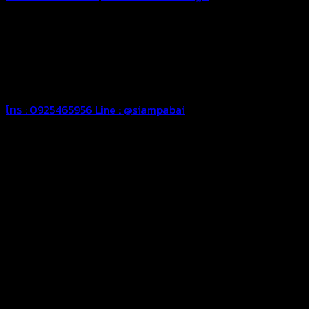
ทุกประเภท เพื่อการใช้งานตามความต้องการของลูกค้า ด้วยผ้าใบ
คุณภาพ และช่างที่มีฝีมือ เราพร้อมให้คำปรึกษา ออกแบบ และจัดทำ
งานผ้าใบตามความต้องการของคุณลูกค้า ด้วยบริการจากทางร้าน
สยามผ้าใบ มั่นใจได้ในการบริการ ดูแลตลอดอายุการใช้งาน สามารถ
จัดส่งได้ทั่วประเทศ
โทร : 0925465956
Line : @siampabai
ออกแบบและจัดทำตามความต้องการของลูกค้า
ออกแบบและจัดทำผลงานผ้าใบทุกประเภทตามลักษณะการใช้งานและ
ความต้องการของลูกค้า
ผ้าใบคุณภาพ