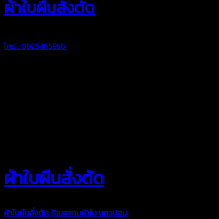
ผ้าใบผืนสั่งตัด
โทร : 0925465956
ผ้าใบผืนสั่งตัด
ผ้าใบผืนสั่งตัด
ร้านสยามผ้าใบ นครปฐม
ผ้าใบคุณภาพมีหลายขนาด