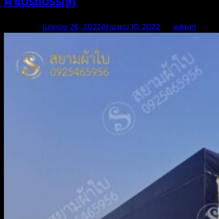
ผ้าใบรถบรรทุก
Posted on
เมษายน 26, 2022
มิถุนายน 10, 2022
by
admin