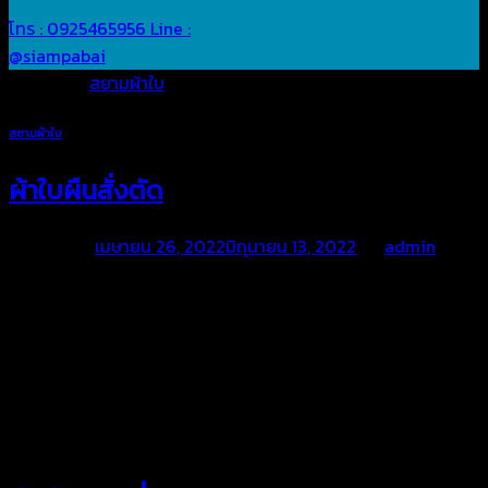
โทร : 0925465956
Line :
@siampabai
Posted in
สยามผ้าใบ
สยามผ้าใบ
ผ้าใบผืนสั่งตัด
Posted on
เมษายน 26, 2022
มิถุนายน 13, 2022
by
admin
สยามผ้าใบ