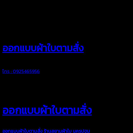
สยามผ้าใบ
ออกแบบผ้าใบตามสั่ง
โทร : 0925465956
ออกแบบผ้าใบตามสั่ง
ออกแบบผ้าใบตามสั่ง
ร้านสยามผ้าใบ นครปฐม
บริการรับผลิตผ้าใบ