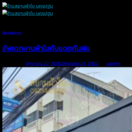
Skip
to
content
อัพเดทผลงาน
อัพเดทงานผ้าใบกันแดดกันฝน
Posted on
มิถุนายน 22, 2022
มิถุนายน 22, 2022
by
admin