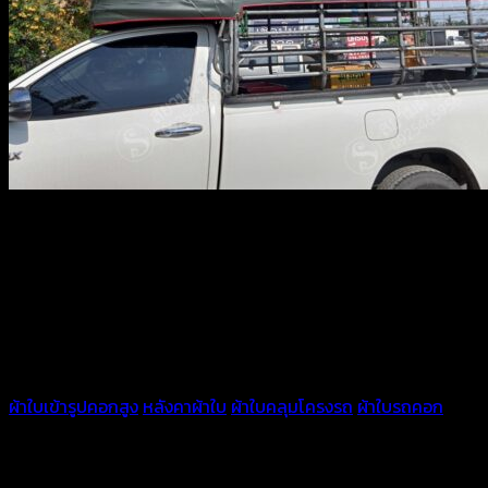
ผ้าใบเข้ารูปคอกสูง
หลังคาผ้าใบ
ผ้าใบคลุมโครงรถ
ผ้าใบรถคอก
สำหรับรถคอกกระบะรถบรรทุก
คอกเตี้ยและคอกสูง พร้อมผ้าปิดข้างและปิดท้าย มีผ้าให้เลือกตาม
การใช้งาน