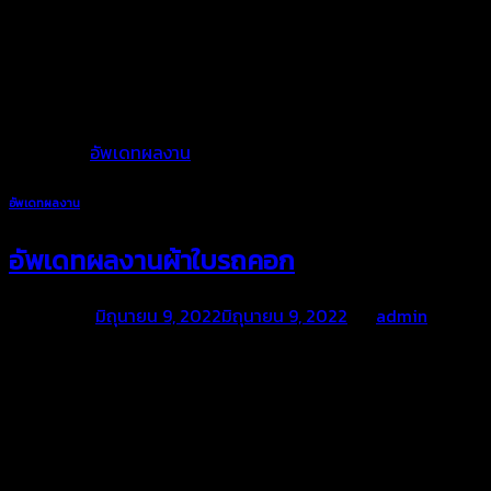
พร้อมดูแลและบริการทุกขั้นตอน
เราพร้อมให้คำแนะนำเกี่ยวกับการใช้งานผ้าใบและการบริการดูแลหลัง
การขายตลอดอายุการใช้งาน เพื่อให้คุณได้มั่นใจในคุณภาพงานผ้าใบ
ของเรา
Posted in
อัพเดทผลงาน
อัพเดทผลงาน
อัพเดทผลงานผ้าใบรถคอก
Posted on
มิถุนายน 9, 2022
มิถุนายน 9, 2022
by
admin