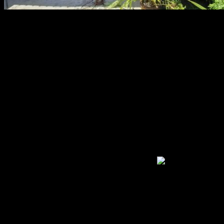
อัพเดทผลงานผ้าใบชักรอกกันแดดกันฝนของทางร้านจ้า สนใจ
สามารถติดต่อสอบถามได้นะคะยินดีให้บริการจ้า
ผ้าใบบังแดดจากร้านสยามผ้าใบ บริการวัดงานพร้อมติดตั้งถึงหน้า
บ้าน ผ้าใบคุณภาพสูง เหมาะกับการใช้งานที่ยาวนาน
สอบถามเพิ่มเติม โทร. 0925465956 ยินดีให้คำแนะนำค่ะ