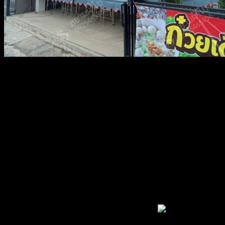
อัพเดทผลงานผ้าใบชักรอกกันแดดกันฝนของทางร้านจ้า สนใจ
สามารถติดต่อสอบถามได้นะคะยินดีให้บริการจ้า