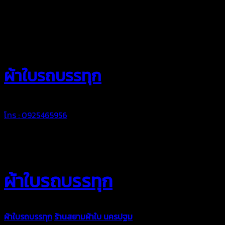
สยามผ้าใบ
ผ้าใบรถบรรทุก
โทร : 0925465956
ผ้าใบรถบรรทุก
ผ้าใบรถบรรทุก
ร้านสยามผ้าใบ นครปฐม
ผ้าใบคุณภาพมีหลายขนาด