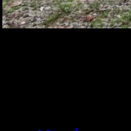
สยามผ้าใบ