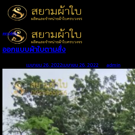
Skip
to
content
สยามผ้าใบ
ออกแบบผ้าใบตามสั่ง
Posted on
เมษายน 26, 2022
เมษายน 26, 2022
by
admin