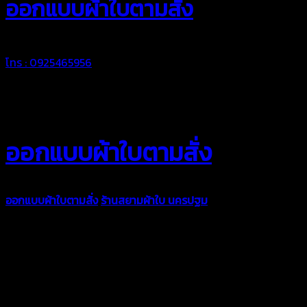
ออกแบบผ้าใบตามสั่ง
โทร : 0925465956
ออกแบบผ้าใบตามสั่ง
ออกแบบผ้าใบตามสั่ง
ร้านสยามผ้าใบ นครปฐม
บริการรับผลิตผ้าใบ
ทุกประเภท เพื่อการใช้งานตามความต้องการของลูกค้า ด้วยผ้าใบ
คุณภาพ และช่างที่มีฝีมือ เราพร้อมให้คำปรึกษา ออกแบบ และจัดทำ
งานผ้าใบตามความต้องการของคุณลูกค้า ด้วยบริการจากทางร้าน
สยามผ้าใบ มั่นใจได้ในการบริการ ดูแลตลอดอายุการใช้งาน สามารถ
จัดส่งได้ทั่วประเทศ