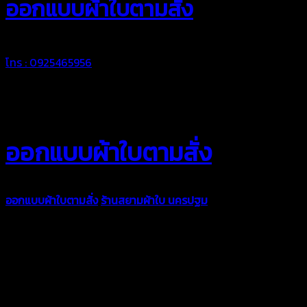
ออกแบบผ้าใบตามสั่ง
โทร : 0925465956
ออกแบบผ้าใบตามสั่ง
ออกแบบผ้าใบตามสั่ง
ร้านสยามผ้าใบ นครปฐม
บริการรับผลิตผ้าใบ
ทุกประเภท เพื่อการใช้งานตามความต้องการของลูกค้า ด้วยผ้าใบ
คุณภาพ และช่างที่มีฝีมือ เราพร้อมให้คำปรึกษา ออกแบบ และจัดทำ
งานผ้าใบตามความต้องการของคุณลูกค้า ด้วยบริการจากทางร้าน
สยามผ้าใบ มั่นใจได้ในการบริการ ดูแลตลอดอายุการใช้งาน สามารถ
จัดส่งได้ทั่วประเทศ