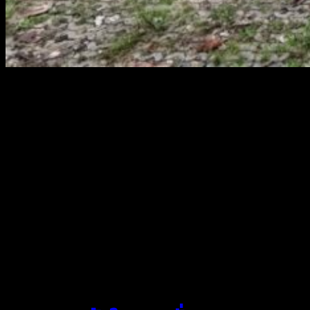
สยามผ้าใบ