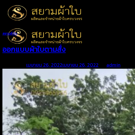
Skip
to
content
สยามผ้าใบ
ออกแบบผ้าใบตามสั่ง
Posted on
เมษายน 26, 2022
เมษายน 26, 2022
by
admin