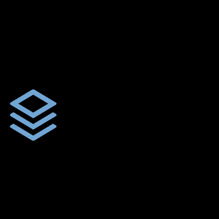
ตัดเย็บตามขนาดและความต้องการของลูกค้า
ผ้าใบรถบรรทุกสั่งตัดตามขนาดและลักษณะการใช้งานเพื่อให้ตรง
ตามลักษณะการใช้งานของลูกค้า
ผ้าใบคุณภาพ
ผ้าใบคุณคุณภาพ ตัดเย็บฝังเชือก ตอกตาไก่ ตามไซด์และขนาดที่
ลูกค้าต้องการ