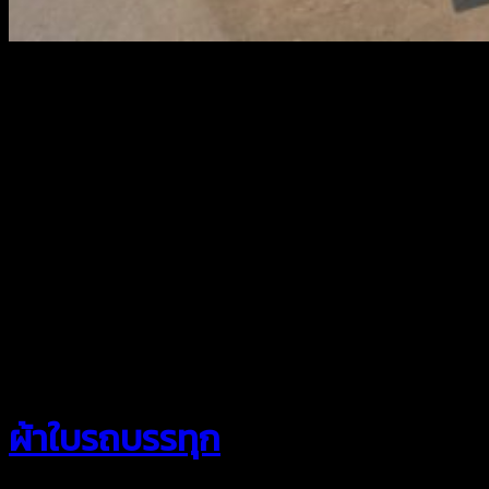
สยามผ้าใบ
ผ้าใบรถบรรทุก