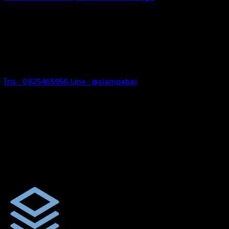
ทุกประเภท เพื่อการใช้งานตามความต้องการของลูกค้า ด้วยผ้าใบ
คุณภาพ และช่างที่มีฝีมือ เราพร้อมให้คำปรึกษา ออกแบบ และจัดทำ
งานผ้าใบตามความต้องการของคุณลูกค้า ด้วยบริการจากทางร้าน
สยามผ้าใบ มั่นใจได้ในการบริการ ดูแลตลอดอายุการใช้งาน สามารถ
จัดส่งได้ทั่วประเทศ
โทร : 0925465956
Line : @siampabai
ออกแบบและจัดทำตามความต้องการของลูกค้า
ออกแบบและจัดทำผลงานผ้าใบทุกประเภทตามลักษณะการใช้งานและ
ความต้องการของลูกค้า