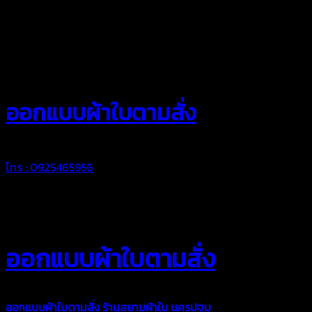
สยามผ้าใบ
ออกแบบผ้าใบตามสั่ง
โทร : 0925465956
ออกแบบผ้าใบตามสั่ง
ออกแบบผ้าใบตามสั่ง
ร้านสยามผ้าใบ นครปฐม
บริการรับผลิตผ้าใบ