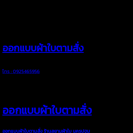
สยามผ้าใบ
ออกแบบผ้าใบตามสั่ง
โทร : 0925465956
ออกแบบผ้าใบตามสั่ง
ออกแบบผ้าใบตามสั่ง
ร้านสยามผ้าใบ นครปฐม
บริการรับผลิตผ้าใบ