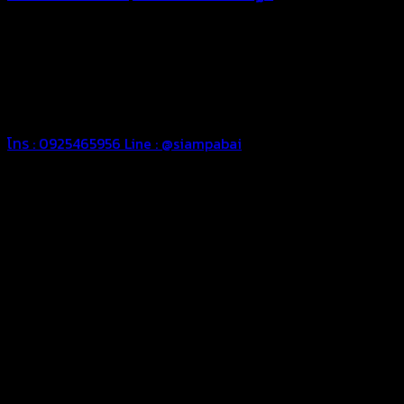
ทุกประเภท เพื่อการใช้งานตามความต้องการของลูกค้า ด้วยผ้าใบ
คุณภาพ และช่างที่มีฝีมือ เราพร้อมให้คำปรึกษา ออกแบบ และจัดทำ
งานผ้าใบตามความต้องการของคุณลูกค้า ด้วยบริการจากทางร้าน
สยามผ้าใบ มั่นใจได้ในการบริการ ดูแลตลอดอายุการใช้งาน สามารถ
จัดส่งได้ทั่วประเทศ
โทร : 0925465956
Line : @siampabai
ออกแบบและจัดทำตามความต้องการของลูกค้า
ออกแบบและจัดทำผลงานผ้าใบทุกประเภทตามลักษณะการใช้งานและ
ความต้องการของลูกค้า
ผ้าใบคุณภาพ