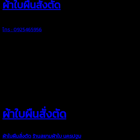
ผ้าใบผืนสั่งตัด
โทร : 0925465956
ผ้าใบผืนสั่งตัด
ผ้าใบผืนสั่งตัด
ร้านสยามผ้าใบ นครปฐม
ผ้าใบคุณภาพมีหลายขนาด