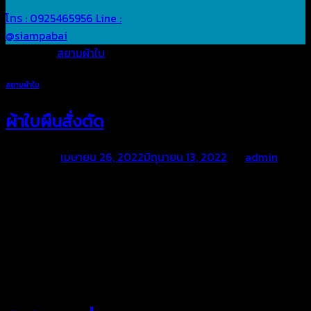
โทร : 0925465956
Line :
@siampabai
Posted in
สยามผ้าใบ
สยามผ้าใบ
ผ้าใบผืนสั่งตัด
Posted on
เมษายน 26, 2022
มิถุนายน 13, 2022
by
admin
สยามผ้าใบ