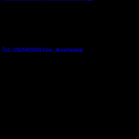
ทุกประเภท เพื่อการใช้งานตามความต้องการของลูกค้า ด้วยผ้าใบ
คุณภาพ และช่างที่มีฝีมือ เราพร้อมให้คำปรึกษา ออกแบบ และจัดทำ
งานผ้าใบตามความต้องการของคุณลูกค้า ด้วยบริการจากทางร้าน
สยามผ้าใบ มั่นใจได้ในการบริการ ดูแลตลอดอายุการใช้งาน สามารถ
จัดส่งได้ทั่วประเทศ
โทร : 0925465956
Line : @siampabai
ออกแบบและจัดทำตามความต้องการของลูกค้า
ออกแบบและจัดทำผลงานผ้าใบทุกประเภทตามลักษณะการใช้งานและ
ความต้องการของลูกค้า
ผ้าใบคุณภาพ