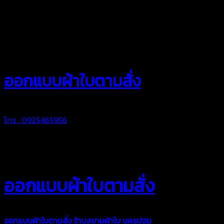
สยามผ้าใบ
ออกแบบผ้าใบตามสั่ง
โทร : 0925465956
ออกแบบผ้าใบตามสั่ง
ออกแบบผ้าใบตามสั่ง
ร้านสยามผ้าใบ นครปฐม
บริการรับผลิตผ้าใบ