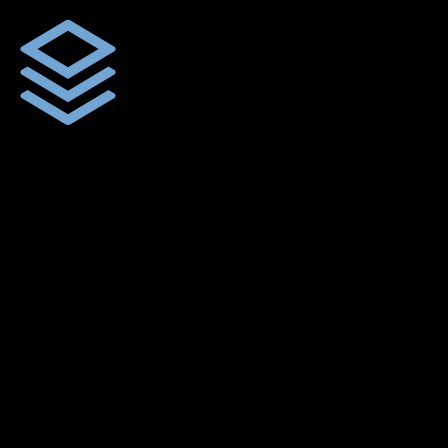
ผ้าใบคุณภาพ
ผ้าใบคุณคุณภาพ ตัดเย็บด้วยช่างมืออาชีพ และความใส่ใจในการ
ผลิตผลงานผ้าใบของคุณลูกค้า
พร้อมดูแลและบริการทุกขั้นตอน
เราพร้อมให้คำดูแลทุกขั้นตอน เพื่อให้คุณได้ใช้สินค้าผ้าใบคุณภาพ
จากเราสยามผ้าใบ