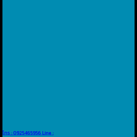
โทร : 0925465956
Line :