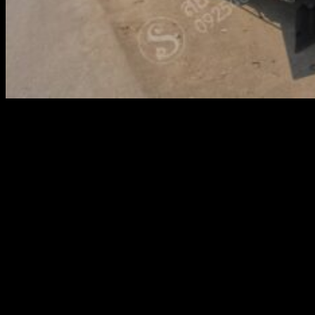
สยามผ้าใบ