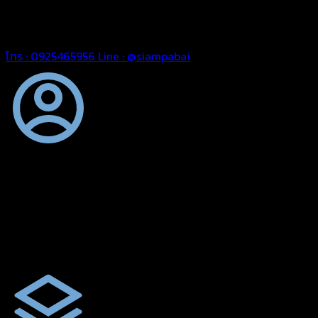
สยามผ้าใบ มั่นใจได้ในการบริการ ดูแลตลอดอายุการใช้งาน สามารถ
จัดส่งได้ทั่วประเทศ
โทร : 0925465956
Line : @siampabai
ตัดเย็บตามขนาดและความต้องการของลูกค้า
ผ้าใบรถบรรทุกสั่งตัดตามขนาดและลักษณะการใช้งานเพื่อให้ตรง
ตามลักษณะการใช้งานของลูกค้า