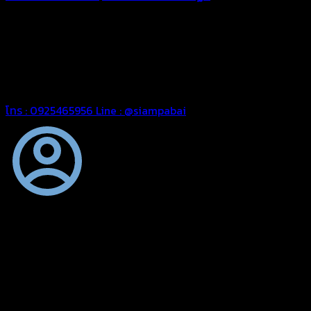
ทุกประเภท เพื่อการใช้งานตามความต้องการของลูกค้า ด้วยผ้าใบ
คุณภาพ และช่างที่มีฝีมือ เราพร้อมให้คำปรึกษา ออกแบบ และจัดทำ
งานผ้าใบตามความต้องการของคุณลูกค้า ด้วยบริการจากทางร้าน
สยามผ้าใบ มั่นใจได้ในการบริการ ดูแลตลอดอายุการใช้งาน สามารถ
จัดส่งได้ทั่วประเทศ
โทร : 0925465956
Line : @siampabai
ออกแบบและจัดทำตามความต้องการของลูกค้า
ออกแบบและจัดทำผลงานผ้าใบทุกประเภทตามลักษณะการใช้งานและ
ความต้องการของลูกค้า