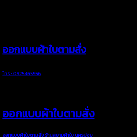
สยามผ้าใบ
ออกแบบผ้าใบตามสั่ง
โทร : 0925465956
ออกแบบผ้าใบตามสั่ง
ออกแบบผ้าใบตามสั่ง
ร้านสยามผ้าใบ นครปฐม
บริการรับผลิตผ้าใบ