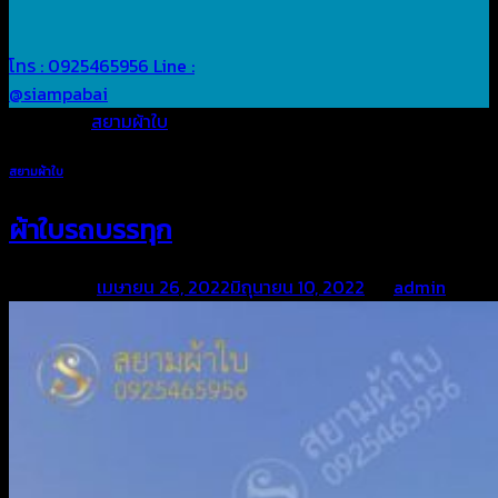
โทร : 0925465956
Line :
@siampabai
Posted in
สยามผ้าใบ
สยามผ้าใบ
ผ้าใบรถบรรทุก
Posted on
เมษายน 26, 2022
มิถุนายน 10, 2022
by
admin