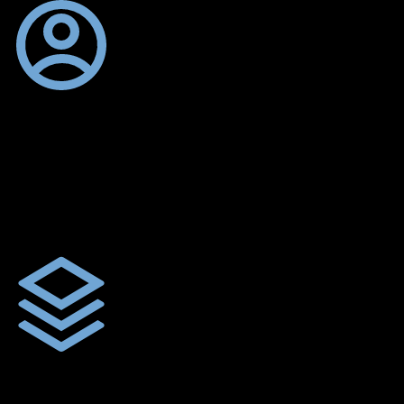
ตัดเย็บตามขนาดและความต้องการของลูกค้า
ผ้าใบรถบรรทุกสั่งตัดตามขนาดและลักษณะการใช้งานเพื่อให้ตรง
ตามลักษณะการใช้งานของลูกค้า
ผ้าใบคุณภาพ