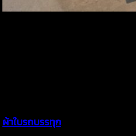
สยามผ้าใบ
ผ้าใบรถบรรทุก