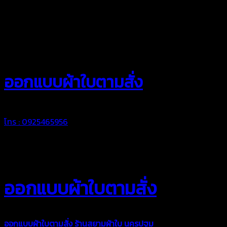
สยามผ้าใบ
ออกแบบผ้าใบตามสั่ง
โทร : 0925465956
ออกแบบผ้าใบตามสั่ง
ออกแบบผ้าใบตามสั่ง
ร้านสยามผ้าใบ นครปฐม
บริการรับผลิตผ้าใบ