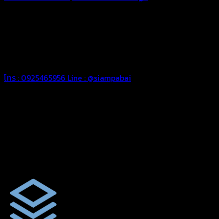
ทุกประเภท เพื่อการใช้งานตามความต้องการของลูกค้า ด้วยผ้าใบ
คุณภาพ และช่างที่มีฝีมือ เราพร้อมให้คำปรึกษา ออกแบบ และจัดทำ
งานผ้าใบตามความต้องการของคุณลูกค้า ด้วยบริการจากทางร้าน
สยามผ้าใบ มั่นใจได้ในการบริการ ดูแลตลอดอายุการใช้งาน สามารถ
จัดส่งได้ทั่วประเทศ
โทร : 0925465956
Line : @siampabai
ออกแบบและจัดทำตามความต้องการของลูกค้า
ออกแบบและจัดทำผลงานผ้าใบทุกประเภทตามลักษณะการใช้งานและ
ความต้องการของลูกค้า