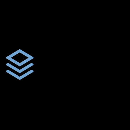
ตัดเย็บตามขนาดและความต้องการของลูกค้า
ผ้าใบผืนสั่งตัดตามขนาดและลักษณะการใช้งานเพื่อให้ตรงตาม
ลักษณะการใช้งานของลูกค้า
ผ้าใบคุณภาพ
ผ้าใบคุณคุณภาพ ตัดเย็บฝังเชือก ตอกตาไก่ ตามไซด์และขนาดที่
ลูกค้าต้องการ