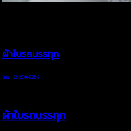
สยามผ้าใบ
ผ้าใบรถบรรทุก
โทร : 0925465956
ผ้าใบรถบรรทุก