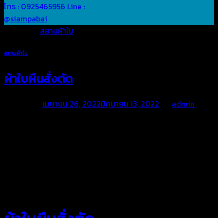
โทร : 0925465956
Line :
@siampabai
Posted in
สยามผ้าใบ
สยามผ้าใบ
ผ้าใบผืนสั่งตัด
Posted on
เมษายน 26, 2022
มิถุนายน 13, 2022
by
admin
สยามผ้าใบ