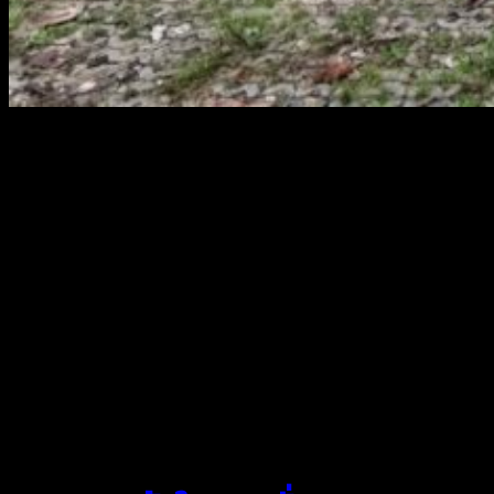
สยามผ้าใบ