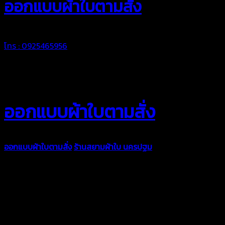
ออกแบบผ้าใบตามสั่ง
โทร : 0925465956
ออกแบบผ้าใบตามสั่ง
ออกแบบผ้าใบตามสั่ง
ร้านสยามผ้าใบ นครปฐม
บริการรับผลิตผ้าใบ
ทุกประเภท เพื่อการใช้งานตามความต้องการของลูกค้า ด้วยผ้าใบ
คุณภาพ และช่างที่มีฝีมือ เราพร้อมให้คำปรึกษา ออกแบบ และจัดทำ
งานผ้าใบตามความต้องการของคุณลูกค้า ด้วยบริการจากทางร้าน
สยามผ้าใบ มั่นใจได้ในการบริการ ดูแลตลอดอายุการใช้งาน สามารถ
จัดส่งได้ทั่วประเทศ