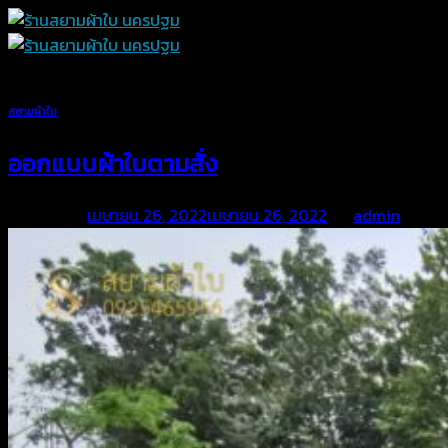
Skip
to
content
สยามผ้าใบ
ออกแบบผ้าใบตามสั่ง
Posted on
เมษายน 26, 2022
เมษายน 26, 2022
by
admin